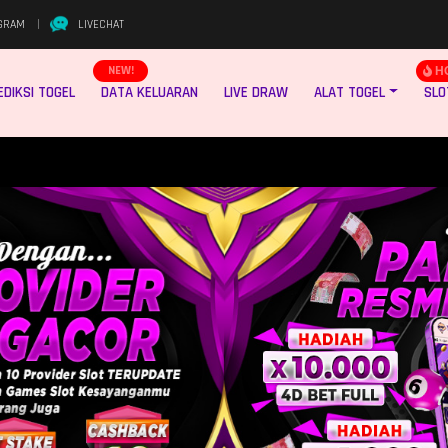
GRAM
LIVECHAT
EDIKSI TOGEL
DATA KELUARAN
LIVE DRAW
ALAT TOGEL
SLO
SEL