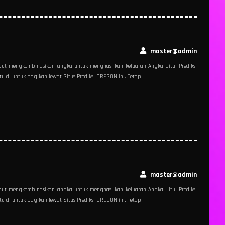
master@admin
ebut mengkombinasikan angka untuk menghasilkan keluaran Angka Jitu. Prediksi
 di untuk bagikan lewat Situs Prediksi OREGON ini. Tetapi . . .
master@admin
ebut mengkombinasikan angka untuk menghasilkan keluaran Angka Jitu. Prediksi
 di untuk bagikan lewat Situs Prediksi OREGON ini. Tetapi . . .