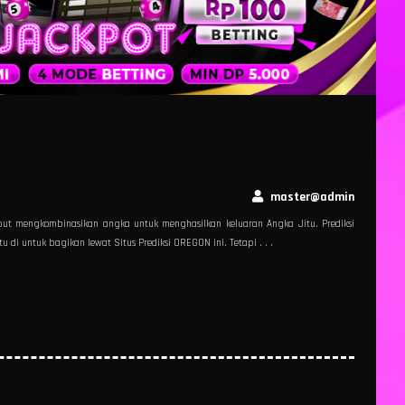
master@admin
ebut mengkombinasikan angka untuk menghasilkan keluaran Angka Jitu. Prediksi
 di untuk bagikan lewat Situs Prediksi OREGON ini. Tetapi . . .