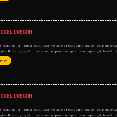
TOGEL OREGON
gon Akurat Hari Ini Prediksi Togel Oregon merupakan metode orang ataupun komunitas ters
an Hasil jitu yang telah di racik para temperatur ataupun master angka togel jitu setelah itu
apnya
TOGEL OREGON
gon Akurat Hari Ini Prediksi Togel Oregon merupakan metode orang ataupun komunitas ters
an Hasil jitu yang telah di racik para temperatur ataupun master angka togel jitu setelah itu