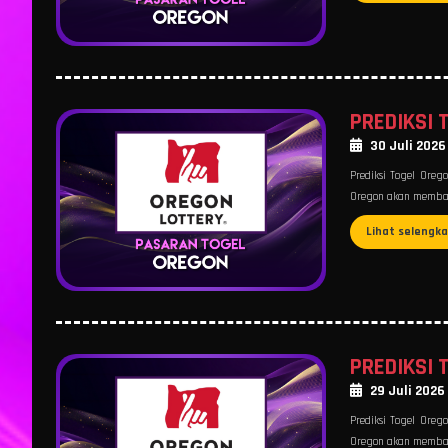
PREDIKSI 
30 Juli 2026
Prediksi Togel Ore
Oregon akan membagik
Lihat selengk
PREDIKSI 
29 Juli 2026
Prediksi Togel Ore
Oregon akan membagik