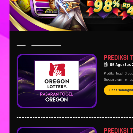
PREDIKSI 
06 Agustus 
Prediksi Togel Ore
Oregon akan membagik
Lihat selengk
PREDIKSI 