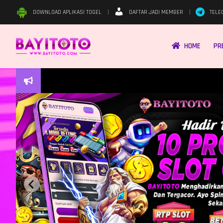
DAFTAR JADI MEMBER
TELE
DOWNLOAD APLIKASI TOGEL
HOME
PR