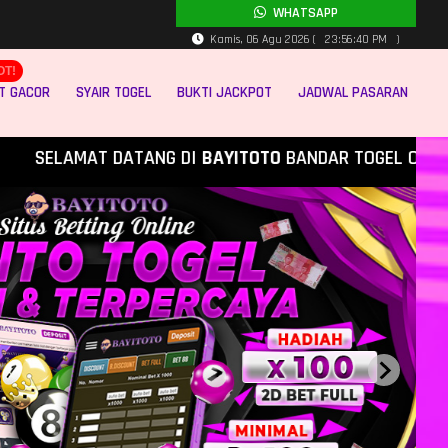
WHATSAPP
Kamis, 06 Agu 2026 (
23:56:40 PM
)
T GACOR
SYAIR TOGEL
BUKTI JACKPOT
JADWAL PASARAN
AMAT DATANG DI
BAYITOTO
BANDAR TOGEL ONLINE DAN S