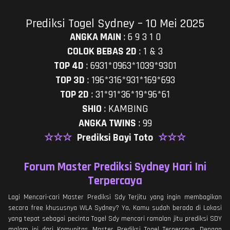
Prediksi Togel Sydney – 10 Mei 2025
ANGKA MAIN
:
6 9 3 1 0
COLOK BEBAS 2D
:
1 & 3
TOP 4D
:
6931*0963*1039*9301
TOP 3D
:
196*316*931*169*693
TOP 2D
:
31*91*36*19*96*61
SHIO
:
KAMBING
ANGKA TWINS
:
99
☆☆☆
Prediksi Bayi Toto
☆☆☆
Forum Master Prediksi Sydney Hari Ini
Terpercaya
Lagi Mencari-cari Master Prediksi Sdy Terjitu yang ingin membagikan
secara free khususnya WLA Sydney? Ya, Kamu sudah berada di Lokasi
yang tepat sebagai pecinta Togel Sdy mencari ramalan jitu prediksi SDY
malam ini dari Komunitas Master Prediksi Togel Terpercaya. Dengan