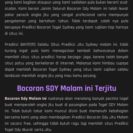
yang kami bagikan ataupun yang kami sediakan pula bukan berarti asal-
asalan. Kami berani Jamin Seluruh Bocoran Sdy Malam ini telah lewat
pakar peracik angka jitu yang sangat profesional serta mempunyai
pengalaman yang bertahun- tahun. Tidak terdapat salah nya pula
berupaya Prediksi Bocoran Togel Sydney yang kami sajikan tiap harinya
di situs ini.
Prediksi BAYITOTO Selaku Situs Prediksi Jitu Sydney malam ini, tidak
kurang ingat pula kami menegaskan kembali bahwasanya dalam
memilah situs situs prediksi harap berjaga- jaga, karena telah banyak
situs palsu yang berkeliaran di internet. Makanya kami himbau supaya
dapat memilah Bocoran Togel Sydney yang situs kami sajikan selaku
landasan memilah angka jitu yang mau kamu pasang.
Bocoran SDY Malam ini Terjitu
Bocoran Sdy Malam Ini
nyatanya akan menolong banyak pecinta togel
buat memperoleh angka jitu buat di pasangkan pada Togel SDY Malam
ini. Tidak butuh takut kami muncul disini buat memenuhi kebahagian
bersama kami yang akan membagikan Prediksi Bocoran Sdy Jitu Malam
ini secara free, sehingga tidak butuh ragu lagi memilah situs Prediksi
Togel Sdy Akurat serta Jitu.