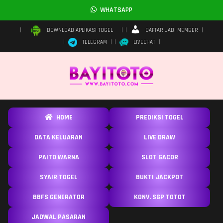
WHATSAPP
DAFTAR JADI MEMBER
DOWNLOAD APLIKASI TOGEL
TELEGRAM
LIVECHAT
HOME
PREDIKSI TOGEL
DATA KELUARAN
LIVE DRAW
PAITO WARNA
SLOT GACOR
SYAIR TOGEL
BUKTI JACKPOT
BBFS GENERATOR
KONV. SGP TOTOT
JADWAL PASARAN