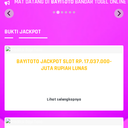
ELAMAT DATANG DI
BAYITOTO
BANDAR TOGEL ONLINE DAN
BUKTI JACKPOT
BAYITOTO JACKPOT SLOT RP. 17.037.000-
JUTA RUPIAH LUNAS
Selamat kepada User id : Dh**a1 Telah berhasil mendapatkan kemenangan
besar pada permainan SWEET BONANZA Dengan kemenangan Sebesar
RP.17.037.000,- Setelah mengisi formulir withdraw dengan kurung wakt . . .
Lihat selengkapnya