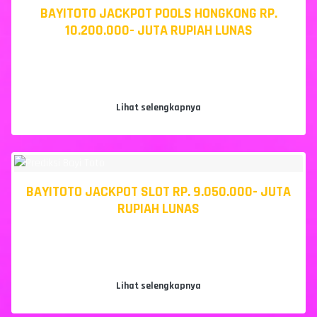
BAYITOTO JACKPOT POOLS HONGKONG RP.
10.200.000- JUTA RUPIAH LUNAS
Selamat kepada User id : JE**EK8 Telah berhasil mendapatkan kemenangan
besar pada permainan POOLS HONGKONG Dengan kemenangan Sebesar
RP.10.200.000,- Setelah mengisi formulir withdraw dengan kurung . . .
Lihat selengkapnya
BAYITOTO JACKPOT SLOT RP. 9.050.000- JUTA
RUPIAH LUNAS
Selamat kepada User id : AR**I5 Telah berhasil mendapatkan kemenangan
besar pada permainan SWEET BONANZA 1000 Dengan kemenangan Sebesar
RP.9.050.000,- Setelah mengisi formulir withdraw dengan kur . . .
Lihat selengkapnya