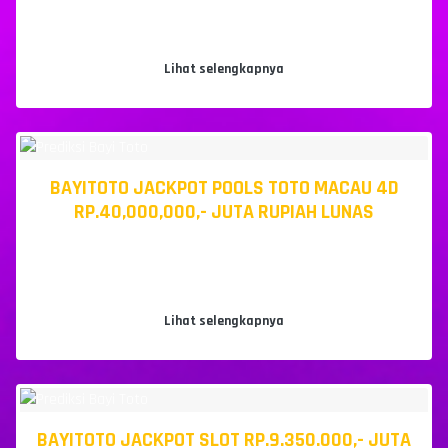
besar pada permainan TOGEL HONGKONG POOLS Dengan kemenangan
Sebesar RP.35.600.000,- Setelah mengisi formulir withdraw dengan ku . . .
Lihat selengkapnya
BAYITOTO JACKPOT POOLS TOTO MACAU 4D
RP.40,000,000,- JUTA RUPIAH LUNAS
Selamat kepada User id : MA**N Telah berhasil mendapatkan kemenangan
besar pada permainan POOLS TOTO MACAU 4D Dengan kemenangan Sebesar
RP.40.000.000,- Setelah mengisi formulir withdraw dengan kurun . . .
Lihat selengkapnya
BAYITOTO JACKPOT SLOT RP.9.350.000,- JUTA